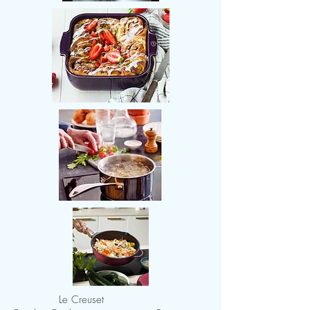
Le Creuset