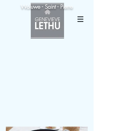
Woluwe - Saint - Pierre