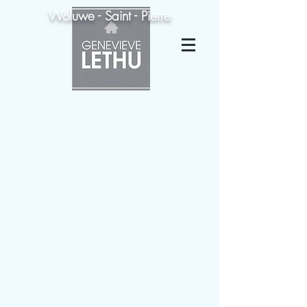
Woluwe - Saint - Pierre