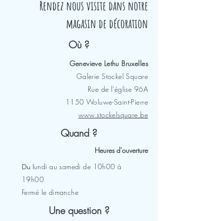
Rendez nous visite dans notre
magasin de décoration
Où ?
Genevieve Lethu Bruxelles
Galerie Stockel Square
Rue de l'église 96A
1150 Woluwe-Saint-Pierre
www.stockelsquare.be
Quand ?
Heures d'ouverture
undi au samedi de 10h00 à
Du l
19h00
Fermé le dimanche
Une question ?