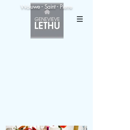
Woluwe - Saint - Pierre